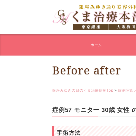
ホーム
Before after
銀座みゆきの目のくま治療症例Top
>
症例写真
症例57 モニター 30歳 女
手術方法