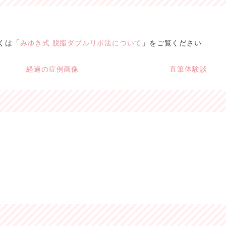
くは「
みゆき式 脱脂ダブルリポ法について
」をご覧ください
経過の症例画像
直筆体験談