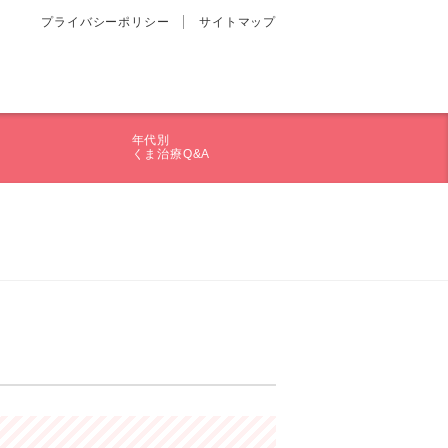
プライバシーポリシー
サイトマップ
年代別
くま治療Q&A