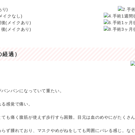
あり)
(メイクなし)
間後(メイクあり)
月後(メイクあり)
の経過）
がパンパンになっていて重たい。
れる感覚で痛い。
とても痛く腹筋が使えず歩行すら困難。目元は血のめやにがたくさ
わらず腫れており、マスクやめがねをしても周囲にバレる感じ。な