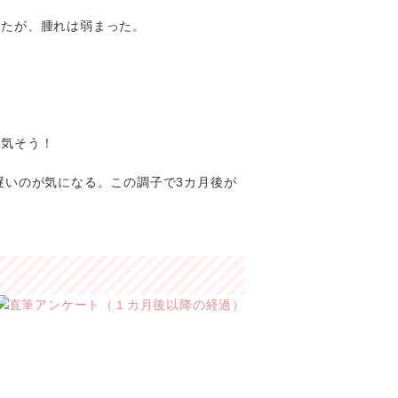
きたが、腫れは弱まった。
平気そう！
遅いのが気になる。この調子で3カ月後が